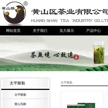
网站首页
关于我们
实力展示
产品中心
太平猴魁
太平猴魁
太平猴魁
黄山毛峰